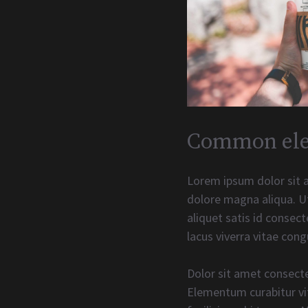
Common elem
Lorem ipsum dolor sit a
dolore magna aliqua. Ut
aliquet satis id consec
lacus viverra vitae cong
Dolor sit amet consecte
Elementum curabitur vit