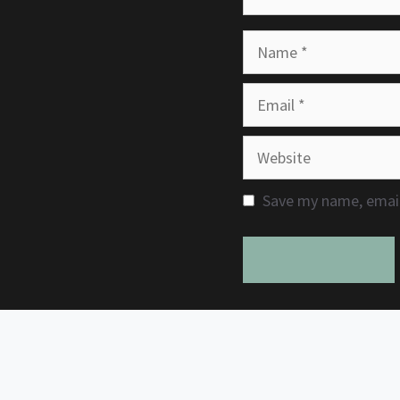
Name
Email
Website
Save my name, email,