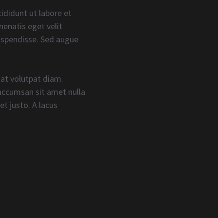
ididunt ut labore et
nenatis eget velit
suspendisse. Sed augue
 at volutpat diam.
 accumsan sit amet nulla
t justo. A lacus