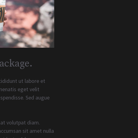
ackage.
ididunt ut labore et
nenatis eget velit
suspendisse. Sed augue
 at volutpat diam.
 accumsan sit amet nulla