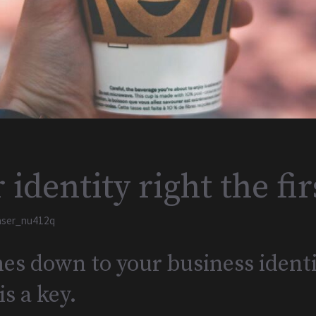
 identity right the fir
aser_nu412q
s down to your business identi
is a key.